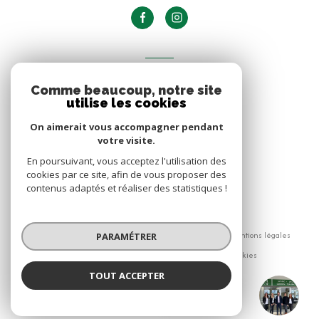
ADHÉRENTS
Comme beaucoup, notre site
NOUS ADHÉRONS
utilise les cookies
On aimerait vous accompagner pendant
votre visite.
En poursuivant, vous acceptez l'utilisation des
cookies par ce site, afin de vous proposer des
contenus adaptés et réaliser des statistiques !
© 2026 | Tous droits réservés
Nos honoraires
Nos partenaires
Mentions légales
PARAMÉTRER
Admin
Politique RGPD
Cookies
TOUT ACCEPTER
Réalisé par :
Six fours immo
Agence