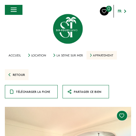
0
FR
ACCUEIL
LOCATION
LA SEYNE SUR MER
APPARTEMENT
RETOUR
TÉLÉCHARGER LA FICHE
PARTAGER CE BIEN