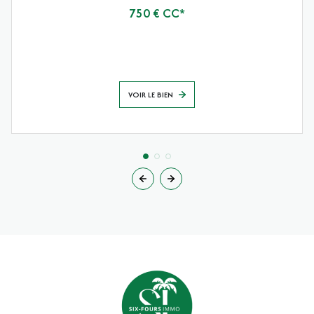
750 € CC*
VOIR LE BIEN