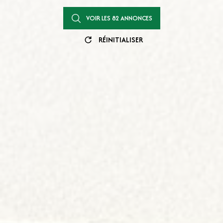
VOIR LES
82
ANNONCES
RÉINITIALISER